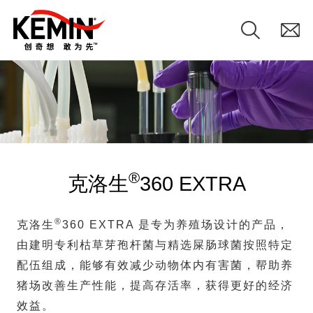
®
克洛生
360 EXTRA
®
克洛生
360 EXTRA 是专为养殖场设计的产品，
由建明专利枯草芽孢杆菌与精选屎肠球菌按照特定
配伍组成，能够有效减少动物体内有害菌，
帮助养
猪场改善生产性能，提高存活率，
获得更好的经济
效益。