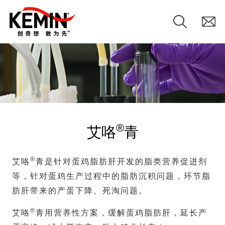
®
艾咯
青
®
艾咯
青是针对蛋鸡脂肪肝开发的脂类营养促进剂
等，针对蛋鸡生产过程中的脂肪沉积问题，环节脂
肪肝带来的产蛋下降、死淘问题。
®
艾咯
青用营养性方案，缓解蛋鸡脂肪肝，延长产