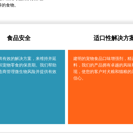
养的食物。
食品安全
适口性解决方
供有效的解决方案，来维持并延
建明的宠物食品口味增强剂，精
和宠物零食的保质期。我们帮助
料，我们的产品拥有卓越的风味
造商管理微生物风险并提供有效
现，使您的客户对犬粮和猫粮的
信心。