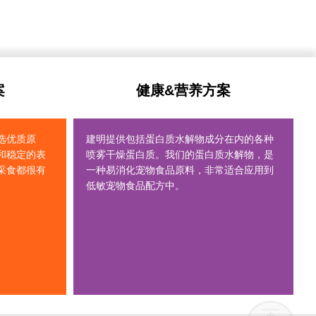
案
健康&营养方案
选优质原
建明提供包括蛋白质水解物成分在内的各种
和稳定的表
喷雾干燥蛋白质。我们的蛋白质水解物，是
采食都很有
一种易消化宠物食品原料，非常适合应用到
低敏宠物食品配方中。