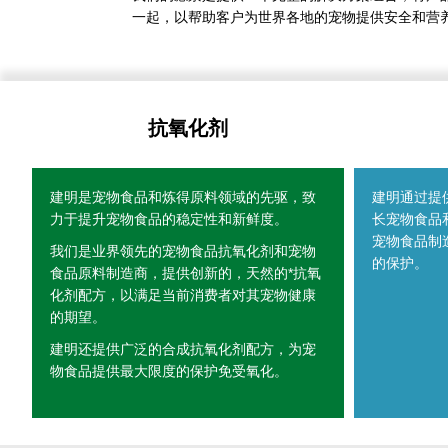
一起，以帮助客户为世界各地的宠物提供安全和营
抗氧化剂
建明是宠物食品和炼得原料领域的先驱，致
建明通过提
力于提升宠物食品的稳定性和新鲜度。
长宠物食品
宠物食品制
我们是业界领先的宠物食品抗氧化剂和宠物
的保护。
食品原料制造商，提供创新的，天然的*抗氧
化剂配方，以满足当前消费者对其宠物健康
的期望。
建明还提供广泛的合成抗氧化剂配方，为宠
物食品提供最大限度的保护免受氧化。