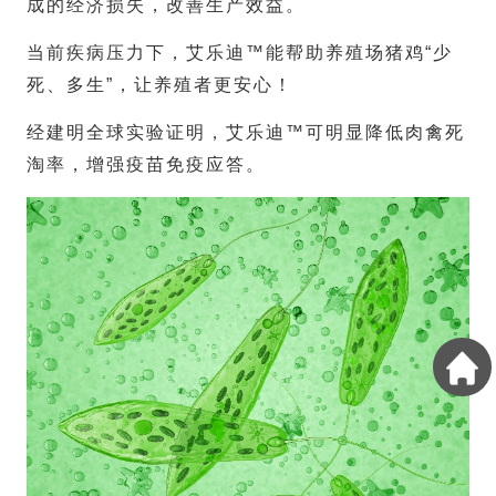
成的经济损失，改善生产效益。
当前疾病压力下，艾乐迪™能帮助养殖场猪鸡“少
死、多生”，让养殖者更安心！
经建明全球实验证明，艾乐迪™可明显降低肉禽死
淘率，增强疫苗免疫应答。