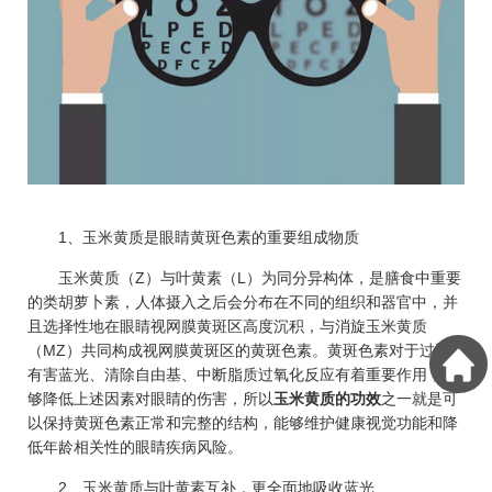
1、玉米黄质是眼睛黄斑色素的重要组成物质
玉米黄质（Z）与叶黄素（L）为同分异构体，是膳食中重要
的类胡萝卜素，人体摄入之后会分布在不同的组织和器官中，并
且选择性地在眼睛视网膜黄斑区高度沉积，与消旋玉米黄质
（MZ）共同构成视网膜黄斑区的黄斑色素。黄斑色素对于过滤
有害蓝光、清除自由基、中断脂质过氧化反应有着重要作用，能
够降低上述因素对眼睛的伤害，所以
玉米黄质的功效
之一就是可
以保持黄斑色素正常和完整的结构，能够维护健康视觉功能和降
低年龄相关性的眼睛疾病风险。
2、玉米黄质与叶黄素互补，更全面地吸收蓝光