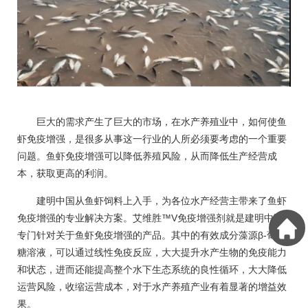
巨大的需求产生了巨大的市场，在水产养殖业中，如何使鱼
虾免疫增强，是很多从事这一行业的人所必须要考虑的一个重要
问题。鱼虾免疫增强可以降低养殖风险，从而降低生产经营成
本，获取更高的利润。
建明中国从鱼虾饲料上入手，为各位水产经营主带来了鱼虾
免疫增强的专业解决方案。艾维胜™V免疫增强剂就是建明中国
专门针对关于鱼虾免疫增强的产品。其中的有效成分藻源β-葡聚
糖溶液，可以通过线性免疫反应，大大提升水产生物的免疫能力
和状态，进而还能提高整个水下生态系统的良性循环，大大降低
运营风险，收缩运营成本，对于水产养殖产业有着显著的增益效
果。