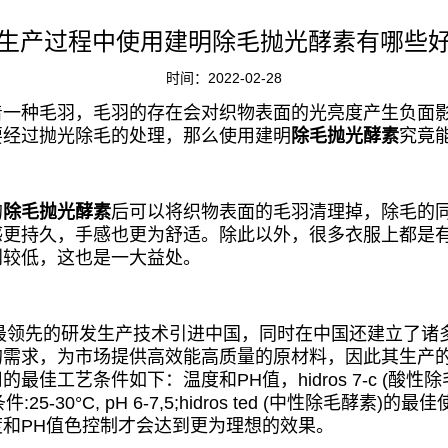
生产过程中使用建明除毛抛光酵素有哪些
时间：2022-02-28
种毛羽，毛羽的存在会对织物表面的光亮度产生负面影
要经过抛光除毛的处理，那么使用建明
除毛抛光酵素
究竟
的
除毛抛光酵素
后可以将织物表面的毛羽清理掉，除毛的
感更持久，手感也更为舒适。除此以外，很多衣服上都是
到较低，这也是一大益处。
最领先的研发生产技术引进中国，同时在中国还建立了诸
的需求，为市场提供高效能高质量的原材料，因此其生产
艺条件如下：温度和PH值，hidros 7-c (酸性除毛酵素
用条件:25-30°C, pH 6-7,5;hidros ted (中性除毛酵素)的
和PH值色控制才会达到更为理想的效果。