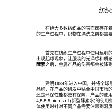
纺织
在绝大多数纺织品的表面都存在着一
的生产过程中，织物在漂洗之前都需
首先在纺织生产过程中使用建明
出现起球现象，让服装的光泽感和质
酵素
之后，金属产品的伤害都会被降
建明1984年进入中国，并将全球
品牌，在产品的研发中贴合中国市场
还是环保性能都更有保障，产品的使用的最佳工
4,5-5,5;hidros rtl (新型酵素水)的使
体使用时针对不同产品需要注意到温度