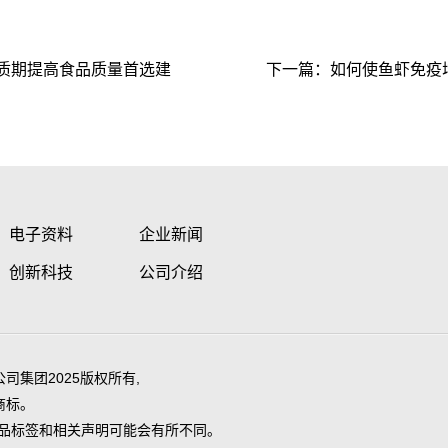
质期提高食品质量首选建
下一篇：
如何使鱼虾免疫
电子资料
企业新闻
创新科技
公司介绍
)及其公司集团2025版权所有,
的商标。
品标签和相关声明可能会有所不同。