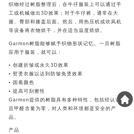
织物经过树脂整理后，在牛仔服装上可以通过手
工或机械做出3D效果；对于牛仔裤，通常在大
腿、臀部和膝盖后面。然后，用热压机或吹风机
等设备将衣物烘干，并在适当温度焙烘。
Garmon树脂能够赋予织物形状记忆。一旦树脂
应用于服装，就可以：
• 创建折皱或永久3D效果
• 熨烫衣服以达到防皱免烫效果
• 固着颜色
• 提高可刮擦性
Garmon提供的树脂具有多种特性，包括经认证
且甲醛含量为零，对人类和环境都是安全的产
品。
产品