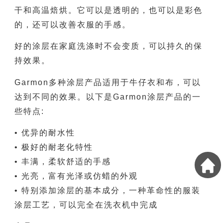
干和高温焙烘。它可以是透明的，也可以是彩色
的，还可以改善衣服的手感。
好的涂层在家庭洗涤时不会变质，可以持久的保
持效果。
Garmon多种涂层产品适用于牛仔衣和布，可以
达到不同的效果。以下是Garmon涂层产品的一
些特点:
• 优异的耐水性
• 极好的耐老化特性
• 丰满，柔软舒适的手感
• 光亮，富有光泽或仿蜡的外观
• 特别添加涂层的基本成分，一种革命性的服装
涂层工艺，可以完全在洗衣机中完成