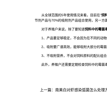
从全球范围的5年使用情况来看，目前在“
饲
节剂产品与70%的吸附剂产品组合使用，另一方
对于养殖户来说，除了要知道
饲料中的霉菌
1、产品要足够稳定，不会因为在不同的动物
2、吸附要广谱高效，能够吸附大部分的霉菌
3、不吸附营养，不会对饲料原料的配比组合
此外，养殖户还需要定期检查饲料中的霉菌毒
上一篇：
南美白对虾感染弧菌怎么处理