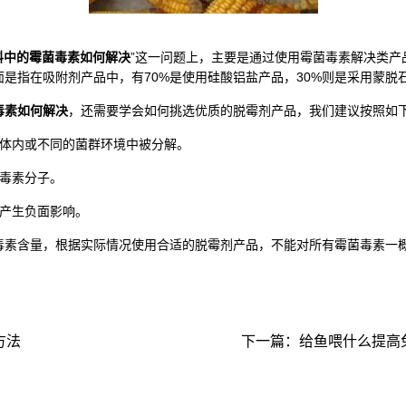
料中的霉菌毒素如何解决
”这一问题上，主要是通过使用霉菌毒素解决类产品
面是指在吸附剂产品中，有70%是使用硅酸铝盐产品，30%则是采用蒙
毒素如何解决
，还需要学会如何挑选优质的脱霉剂产品，我们建议按照如
体内或不同的菌群环境中被分解。
毒素分子。
产生负面影响。
素含量，根据实际情况使用合适的脱霉剂产品，不能对所有霉菌毒素一
方法
下一篇：
给鱼喂什么提高