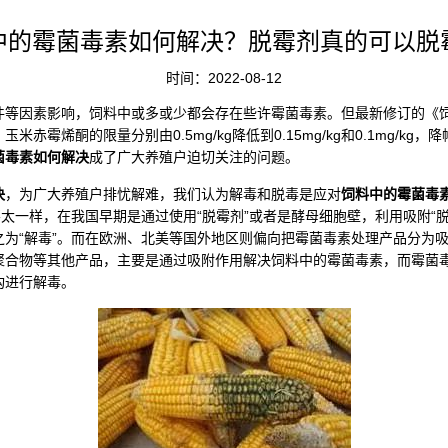
中的霉菌毒素如何解决？脱霉剂真的可以脱
时间：2022-08-12
因素影响，饲料中或多或少都会存在些许霉菌毒素。但最新修订的《饲
霉烯酮的限量分别由0.5mg/kg降低到0.15mg/kg和0.1mg/kg
菌毒素如何解决
成了广大养殖户迫切关注的问题。
决
，为广大养殖户排忧解难，我们认为解毒和脱毒是应对
饲料中的霉菌毒
不太一样，在我国早期是通过使用“脱霉剂”或者是酵母细胞壁，利用吸附“脱
之为“解毒”。而在欧洲、北美等国外地区则偏向把霉菌毒素处理产品分为
聚合物等其他产品，主要是通过吸附作用解决饲料中的霉菌毒素，而霉菌
构进行解毒。