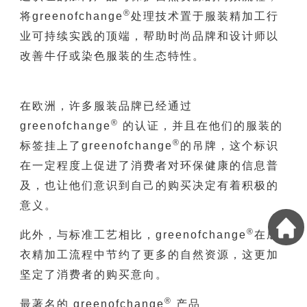
®
将greenofchange
处理技术置于服装精加工行
业可持续实践的顶端，帮助时尚品牌和设计师以
改善牛仔或染色服装的生态特性。
在欧洲，许多服装品牌已经通过
®
greenofchange
的认证，并且在他们的服装的
®
标签挂上了greenofchange
的吊牌，这个标识
在一定程度上促进了消费者对环保健康的信息普
及，也让他们意识到自己的购买决定有着积极的
意义。
®
此外，与标准工艺相比，greenofchange
在成
衣精加工流程中节约了更多的自然资源，这更加
坚定了消费者的购买意向。
®
最著名的 greenofchange
产品