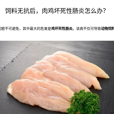
饲料无抗后，肉鸡坏死性肠炎怎么办？
问题不可避免，其中最大的危害是
鸡坏死性肠炎
。该病不仅可导致
动物饲