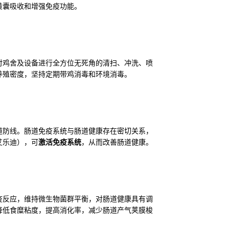
黄囊吸收和增强免疫功能。
对鸡舍及设备进行全方位无死角的清扫、冲洗、喷
养殖密度，坚持定期带鸡消毒和环境消毒。
道防线。肠道免疫系统与肠道健康存在密切关系，
艾乐迪），可
激活免疫系统
，从而改善肠道健康。
疫反应，维持微生物菌群平衡，对肠道健康具有调
降低食糜粘度，提高消化率，减少肠道产气荚膜梭