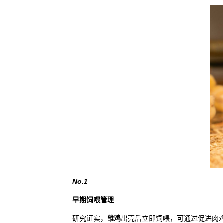
No.1
早期饲喂管理
研究证实，
雏鸡
出壳后立即饲喂，可通过促进肉