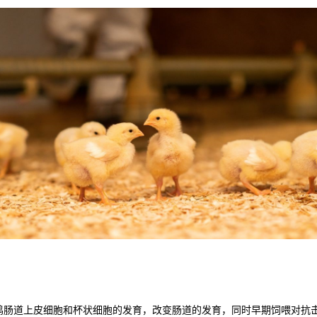
鸡肠道上皮细胞和杯状细胞的发育，改变肠道的发育，同时早期饲喂对抗