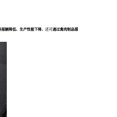
料报酬降低、生产性能下降
，还可
通过禽肉制品感