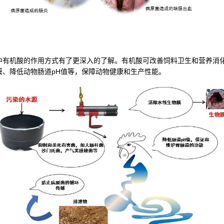
中有机酸的作用方式有了更深入的了解。有机酸可改善饲料卫生和营养消
膜、降低动物肠道pH值等，保障动物健康和生产性能。