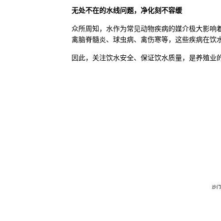
无处不在的水线问题，净化刻不容缓
众所周知，水作为常见动物疾病的媒介极大影响
禽脑脊髓炎、球虫病、禽伤寒等，这些疾病在饮
因此，关注饮水安全、保证饮水质量，是养殖业