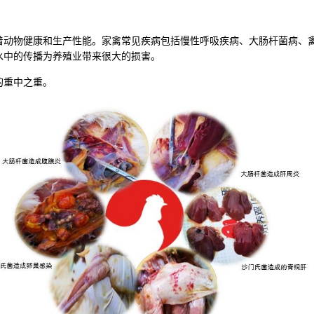
着动物健康和生产性能。家禽常见疾病包括慢性呼吸疾病、大肠杆菌病、
水中的传播为养殖业带来很大的损害。
的重中之重。