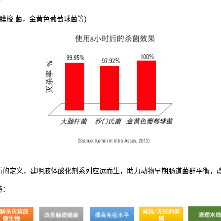
）
膜梭 菌，金黄色葡萄球菌等)
新的定义，建明液体酸化剂系列应运而生，助力动物早期肠道菌群平衡，
持：