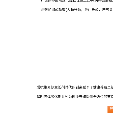
· 广谱的抑菌功效（经认证超过20种病原微生物
· 高效的抑菌功效(大肠杆菌，沙门氏菌，产气荚
后抗生素促生长剂时代的到来赋予了健康养殖全
建明液体酸化剂系列为健康养殖提供全方位的支