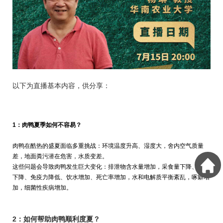
​以下为直播基本内容，供分享：
1：肉鸭夏季如何不容易？
肉鸭在酷热的盛夏面临多重挑战：环境温度升高、湿度大，舍内空气质量
差，地面粪污潜在危害，水质变差。
这些问题会导致肉鸭发生巨大变化：排泄物含水量增加，采食量下降、增重
下降、免疫力降低、饮水增加、死亡率增加，水和电解质平衡紊乱，啄癖增
加，细菌性疾病增加。
2：如何帮助肉鸭顺利度夏？