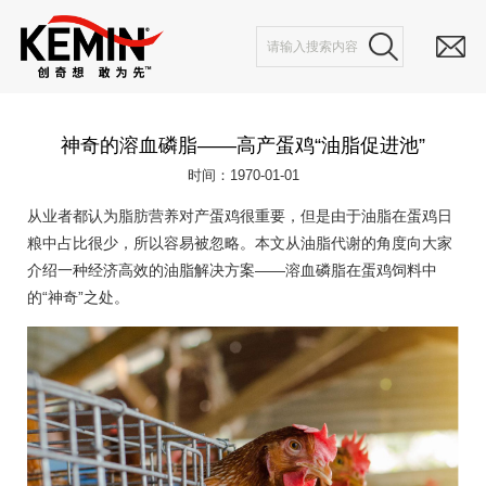
神奇的溶血磷脂——高产蛋鸡“油脂促进池”
时间：1970-01-01
从业者都认为脂肪营养对产蛋鸡很重要，但是由于油脂在蛋鸡日
粮中占比很少，所以容易被忽略。本文从油脂代谢的角度向大家
介绍一种经济高效的油脂解决方案——溶血磷脂在蛋鸡饲料中
的“神奇”之处。