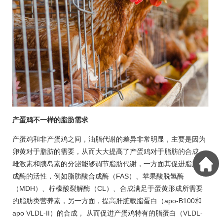
产蛋鸡不一样的脂肪需求
产蛋鸡和非产蛋鸡之间，油脂代谢的差异非常明显，主要是因为
卵黄对于脂肪的需要，从而大大提高了产蛋鸡对于脂肪的合成。
雌激素和胰岛素的分泌能够调节脂肪代谢，一方面其促进脂肪生
成酶的活性，例如脂肪酸合成酶（FAS）、苹果酸脱氢酶
（MDH）、柠檬酸裂解酶（CL）、合成满足于蛋黄形成所需要
的脂肪类营养素，另一方面，提高肝脏载脂蛋白（apo-B100和
apo VLDL-II）的合成， 从而促进产蛋鸡特有的脂蛋白（VLDL-