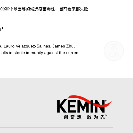
530的6个基因等的候选疫苗毒株，目前看来都失败
待！
ka, Lauro Velazquez-Salinas, James Zhu,
ults in sterile immunity against the current