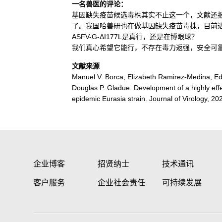
一名兽医的评论：
基因缺失疫苗候选毒株其实不止这一个，文献还报道
了。我国哈兽研也在做基因缺失疫苗毒株，目前
ASFV-G-ΔI177L是真行，还是在博眼球？
我们真心希望它能行，不存在毒力返强，安全可
文献来源
Manuel V. Borca, Elizabeth Ramirez-Medina, Edi
Douglas P. Gladue. Development of a highly effec
epidemic Eurasia strain. Journal of Virology, 2
企业博客
招贤纳士
技术通讯
客户服务
企业社会责任
可持续发展