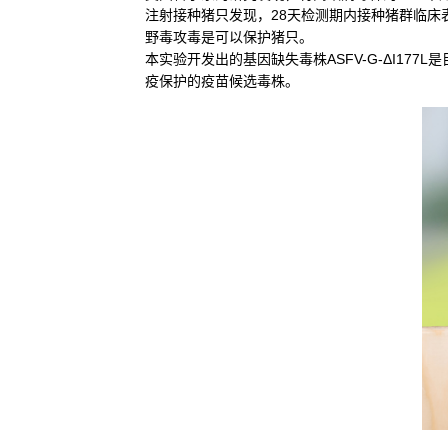
注射接种猪只发现，28天检测期内接种猪群临床
野毒攻毒是可以保护猪只。
本实验开发出的基因缺失毒株ASFV-G-ΔI1
疫保护的疫苗候选毒株。