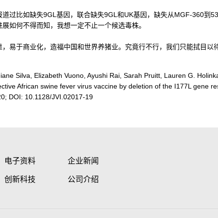
过比如缺失9GL基因，联合缺失9GL和UK基因，缺失从MGF-360到
进展如何不得而知，我想一定不止一个候选毒株。
靠，易于商业化，造福中国和世界养猪业。究竟行不行，我们只能拭目以
ane Silva, Elizabeth Vuono, Ayushi Rai, Sarah Pruitt, Lauren G. Holin
tive African swine fever virus vaccine by deletion of the I177L gene res
020; DOI: 10.1128/JVI.02017-19
电子资料
企业新闻
创新科技
公司介绍