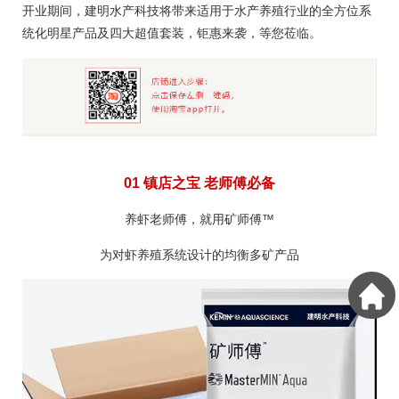
开业期间，建明水产科技将带来适用于水产养殖行业的全方位系
统化明星产品及四大超值套装，钜惠来袭，等您莅临。
01 镇店之宝 老师傅必备
养虾老师傅，就用矿师傅™
为对虾养殖系统设计的均衡多矿产品