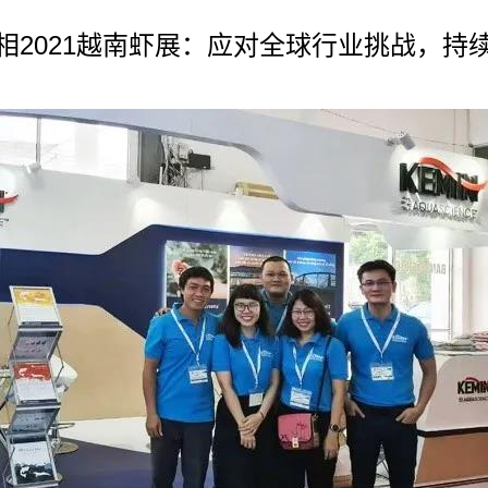
相2021越南虾展：应对全球行业挑战，持