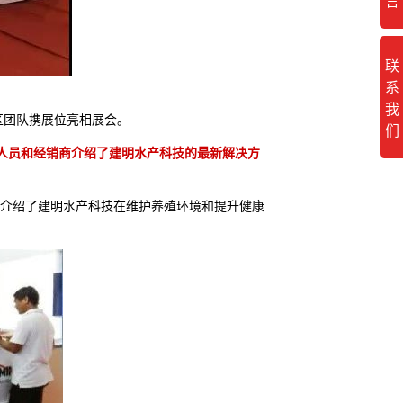
言
联
系
我
地区团队携展位亮相展会。
们
人员和经销商介绍了建明水产科技的最新解决方
众介绍了建明水产科技在维护养殖环境和提升健康