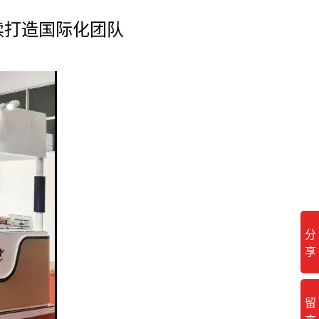
续打造国际化团队
分
享
留