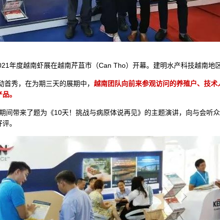
021年度越南虾展在越南芹苴市（Can Tho）开幕。建明水产科技越南
活动首秀，在为期三天的展期中，
越南团队向前来参观访问的养殖户、技术
产品。
活动期间带来了题为《10天！挑战与病原体说再见》的主题演讲，向与会听
好评。