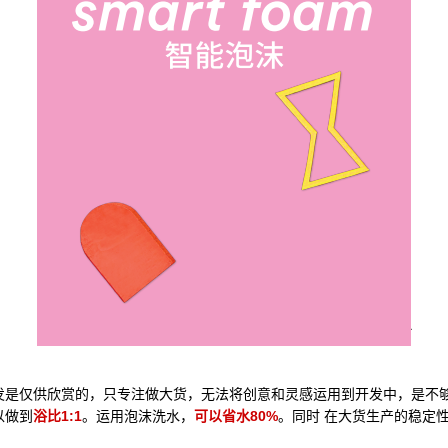
仅供欣赏的，只专注做大货，无法将创意和灵感运用到开发中，是不够完美的
以做到
浴比1:1
。运用泡沫洗水，
可以省水80%
。同时 在大货生产的稳定
。