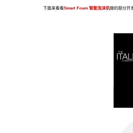
下面来看看
Smart Foam 智能泡沫机
做的部分开