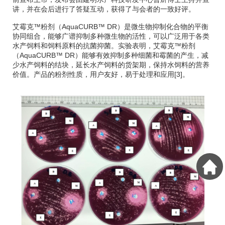
讲，并在会后进行了答疑互动，获得了与会者的一致好评。
艾霉克
™
粉剂（
AquaCURB™ DR
）是微生物抑制化合物的平衡
协同组合，能够广谱抑制多种微生物的活性，可以广泛用于各类
水产饲料和饲料原料的抗菌抑菌。实验表明，艾霉克
™
粉剂
（
AquaCURB™ DR
）能够有效抑制多种细菌和霉菌的产生，减
少水产饲料的结块，延长水产饲料的货架期，保持水饲料的营养
价值。产品的粉剂性质，用户友好，易于处理和应用
[3]
。