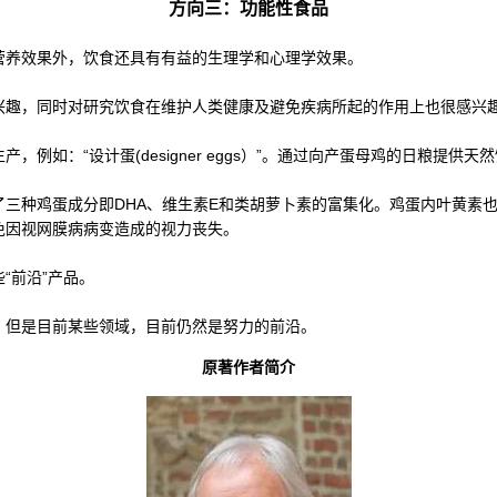
方向三：功能性食品
营养效果外，饮食还具有有益的生理学和心理学效果。
兴趣，同时对研究饮食在维护人类健康及避免疾病所起的作用上也很感兴
例如：“设计蛋(designer eggs）”。通过向产蛋母鸡的日粮提
了三种鸡蛋成分即DHA、维生素E和类胡萝卜素的富集化。鸡蛋内叶黄素
免因视网膜病病变造成的视力丧失。
“前沿”产品。
，但是目前某些领域，目前仍然是努力的前沿。
原著作者简介