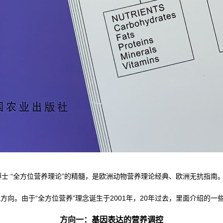
dams 博士 “全方位营养理论”的精髓，是欧洲动物营养理论经典、欧洲无抗
究方向。由于“全方位营养”理念诞生于2001年，20年过去，里面介绍的一
方向一：基因表达的营养调控