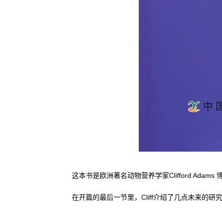
这本书是欧洲著名动物营养学家Clifford A
在开篇的最后一节里，Cliff介绍了几点未来的研