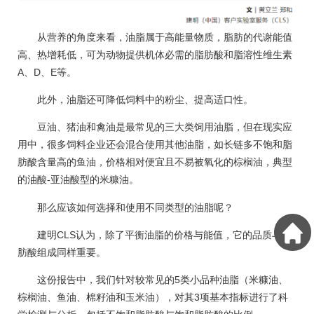
从营养的角度来看，油脂属于高能量物质，脂肪的代谢能值
高、热增耗低，可为动物提供机体必需的脂肪酸和脂溶性维生素
A、D、E等。
此外，油脂还可降低饲料中的粉尘、提高适口性。
豆油、猪油和禽油是最常见的三大类饲用油脂，但在现实应
用中，很多饲料企业还会混合使用其他油脂，如长链多不饱和脂
肪酸含量高的鱼油，价格相对便宜且不易被氧化的棕榈油，典型
的油酸-亚油酸型的米糠油。
那么应该如何选择和使用不同类型的油脂呢？
建明CLS认为，除了平衡油脂的价格与能值，它的品质与脂
肪酸组成同样重要。
这份报告中，我们针对较常见的5类小品种油脂（米糠油、
棕榈油、鱼油、棉籽油和玉米油），对其3项基本指标进行了科