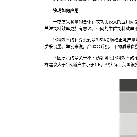
牧场如何应用
干物质采食量的变化在牧场比较大的应用就是饲
关注饲料效率更加有意义。不同的牛群饲料效率
饲料效率的计算公式是3.5%脂肪校正乳产量
质采食量。举例来说，产30公斤奶、干物质采食量2
下图展示的是关于不同泌乳阶段饲料效率的推荐。高
群建议大于1.5;新产牛小于1.5，但实际上美国