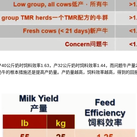
奶时饲料效率1.63，产32公斤奶时饲料效率1.44，而问题牛产量25
奶牛的根本措施还是提高产奶量。产奶量越高，饲料效率越高，得到的回