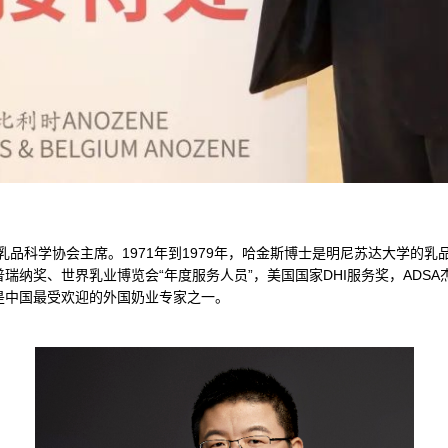
科学协会主席。1971年到1979年，哈金斯博士是明尼苏达大学的乳品
瑞纳奖、世界乳业博览会“年度服务人员”，美国国家DHI服务奖，ADSA
是中国最受欢迎的外国奶业专家之一。