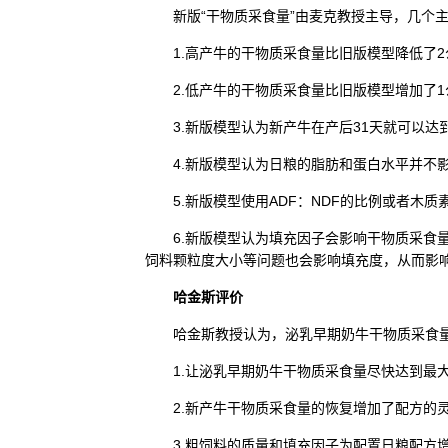
新版“干物质采食量”由麦克教授主导，几个主
1.高产牛的干物质采食量比旧版模型降低了2
2.低产牛的干物质采食量比旧版模型增加了1
3.新版模型认为新产牛在产后31天就可以达
4.新版模型认为日粮的脂肪和蛋白水平并不影
5.新版模型使用ADF：NDF的比例或者木质
6.新版模型认为填充因子会影响干物质采食量
饲料颗粒度大小等问题也会影响填充度，从而影
哈金斯评价
哈金斯教授认为，泌乳早期奶牛干物质采食量
1.让泌乳早期奶牛干物质采食量尽快达到最大
2.新产牛干物质采食量的恢复增加了配方的灵
3.粗饲料的质量和填充因子为配置日粮配方