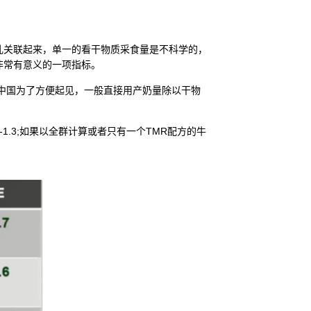
关联起来，单一的看干物质采食量是不科学的，
非常有意义的一项指标。
中国为了方便起见，一般直接用产奶量除以干物
1.3;如果以全群计算或者只有一个TMR配方的牛