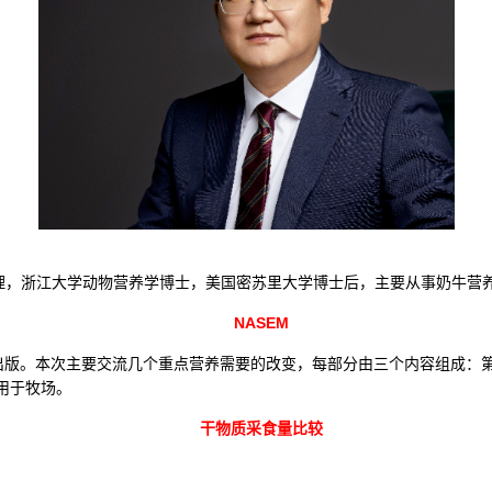
，浙江大学动物营养学博士，美国密苏里大学博士后，主要从事奶牛营
NASEM
底出版。本次主要交流几个重点营养需要的改变，每部分由三个内容组成：
用于牧场。
干物质采食量比较