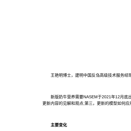
王艳明博士，建明中国反刍高级技术服务经理
新版奶牛营养需要NASEM于2021年12月
更新内容的见解和观点;第三，更新的模型如何应
主要变化