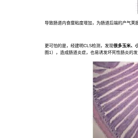
导致肠道内食糜粘度增加，为肠道后端的产气荚
更可怕的是，经建明CLS检测，发现
很多玉米、
图1），造成肠道炎症，也易诱发坏死性肠炎的发