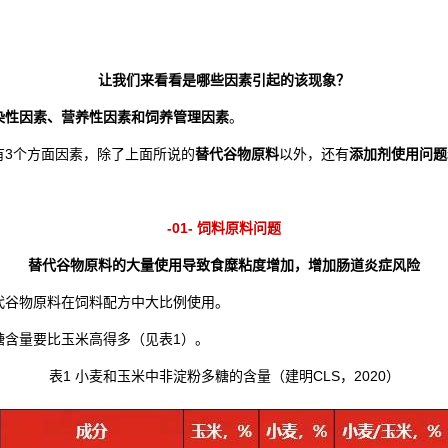
让我们来看看是哪些因素引起的该现象？
染性因素、营养性因素和饲养管理因素
。
有3个方面因素，除了上面所说的
替代谷物原料
以外，还有
添加剂使用问题
-01- 饲料原料问题
替代谷物原料的大量使用导致食糜粘度增加，增加肠道炎症风险
代谷物原料在饲料配方中大比例使用。
糖含量要比玉米高得多（见表1）。
表1 小麦和玉米中非淀粉多糖的含量（建明CLS，2020）