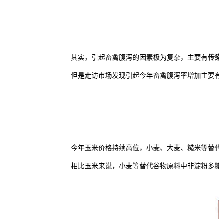
其实，引起畜禽腹泻的因素极为复杂，主要有
传
但是走访市场发现引起今年畜禽腹泻率增加主要
今年玉米价格持续高位，小麦、大麦、糙米等替
相比玉米来说，小麦等替代谷物原料中非淀粉多