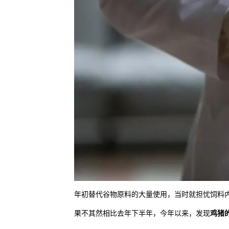
年初替代谷物原料的大量使用，当时就担忧饲料内
果不其然相比去年下半年，今年以来，发现
鸡猪