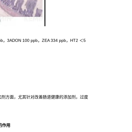
，3ADON 100 ppb，ZEA 334 ppb，HT2 ＜5
）
加剂方面，尤其针对改善肠道健康的添加剂，过度
。
的作用