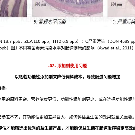
7 ppb，ZEA 110 ppb，HT2 6.9 ppb）；C严重污染（DON 4589 ppb
ppb）图1 不同霉菌毒素污染水平对肠道健康的影响（Awad et al., 2011
-02- 添加剂使用问题
以牺牲功能性添加剂来降低饲料成本，导致肠道问题增加
亏损。
使用的原料更杂、营养浓度更低、功能性添加剂更少，或在选择功能性添
品参差不齐，其功能性更加差异巨大，如何评估益生菌的效果就至关重要
评估才能筛选出优秀的益生菌产品，才能确保益生菌在肠道发挥稳定高效