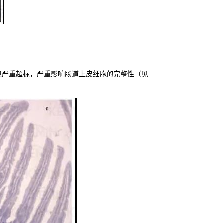
遍严重超标，严重影响肠道上皮细胞的完整性（见