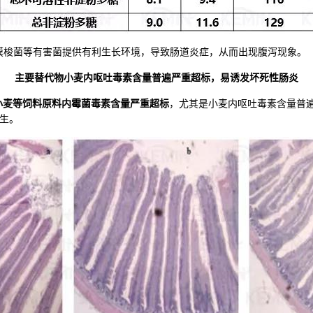
膜梭菌等有害菌提供有利生长环境，导致肠道炎症，从而出现腹泻现象。
主要替代物小麦内呕吐毒素含量普遍严重超标，易诱发坏死性肠炎
小麦等饲料原料内霉菌毒素含量严重超标
，尤其是小麦内呕吐毒素含量普
生。