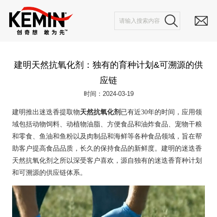
建明天然抗氧化剂：独有的育种计划&可溯源的供
应链
时间：2024-03-19
天然抗氧化剂
建明推出迷迭香提取物
已有近3
0
年的时间，应用领
域包括动物饲料、动植物油脂、方便食品和油炸食品、宠物干粮
和零食、鱼油和鱼粉以及肉制品和海鲜等各种食品领域，旨在帮
助客户提高食品品质，长久的保持食品的新鲜度。建明的迷迭香
天然抗氧化剂之所以深受客户喜欢，源自独有的迷迭香育种计划
和可溯源的供应链体系。