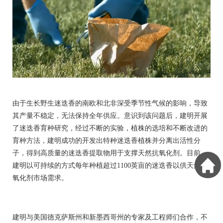
由于生长野生迷迭香的南欧和北非深受季节性气候的影响，导致
其产量不稳定，无法保持全年供应。意识到该问题后，建明开展
了迷迭香育种研究，经过不断的实验，植株的选培和不断改进的
育种方法，建明成功的开发出特种迷迭香植株并分离出活性分
子，得到高质量的迷迭香提取物用于支撑天然抗氧化剂。目前，
建明以可持续的方式每年种植超过1
100
英亩的迷迭香以供天然抗
氧化剂市场需求。
建明与美国德克萨斯州和新墨西哥州的专家及工程师们合作，不