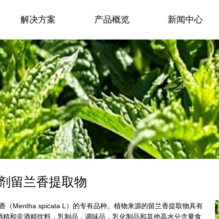
解决方案
产品概览
新闻中心
氧化剂留兰香提取物
Mentha spicata L）的专有品种。植物来源的留兰香提取物具有
酒精和非酒精饮料，乳制品，调味品，乳化制品和其他高水分含量食