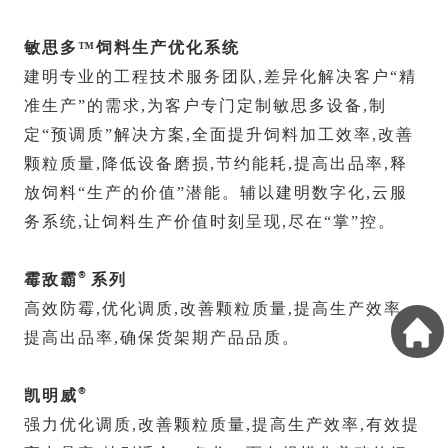
敏思多™饲料生产优化系统
建明专业的工程技术服务团队,差异化解决客户“精
准生产”的需求,为客户专门定制敏思多设备,制
定“预调质”解决方案,全面提升饲料加工效率,改善
颗粒质量,降低设备磨损,节约能耗,提高出品率,释
放饲料“生产的价值”潜能。辅以建明数字化,云服
务系统,让饲料生产价值时刻呈现,尽在“掌”控。
®
霉敌霸
系列
高效防霉,优化调质,改善颗粒质量,提高生产效率,
提高出品率,确保货架期产品品质。
®
凯明威
强力优化调质,改善颗粒质量,提高生产效率,有效提